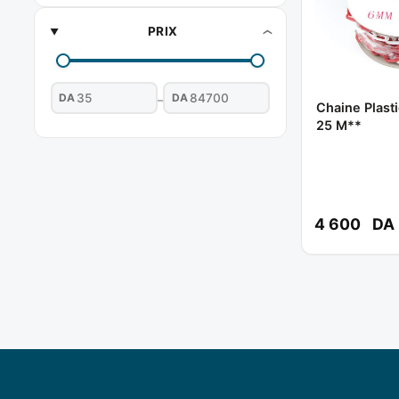
PRIX
DA
DA
–
Chaine Plasti
25 M**
4 600
DA