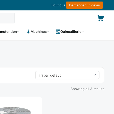
Boutique
Demander un devis
nutention
Machines
Quincaillerie
Showing all 3 results