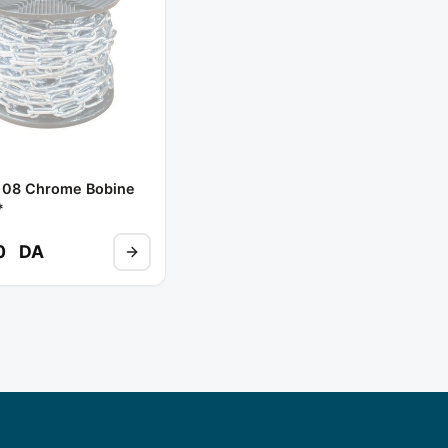
 08 Chrome Bobine
*
0
DA