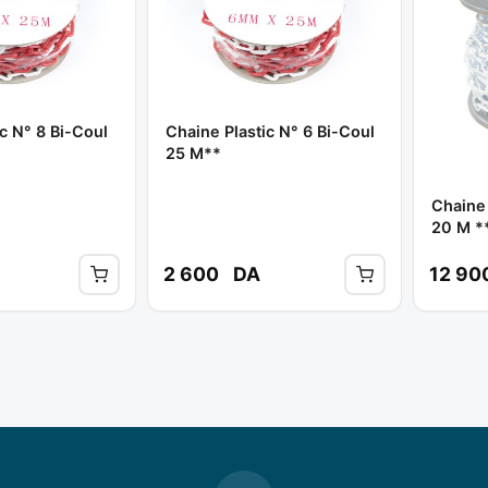
c N° 8 Bi-Coul
Chaine Plastic N° 6 Bi-Coul
25 M**
Chaine
20 M *
2 600
DA
12 90