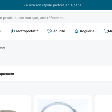
Livraison rapide partout en Algérie
e
Electroportatif
Sécurité
Droguerie
Ma
rage
niquement