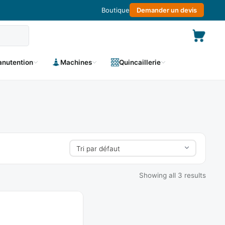
Boutique
Demander un devis
nutention
Machines
Quincaillerie
Showing all 3 results