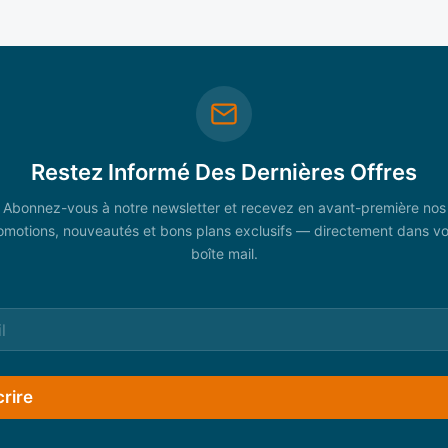
Restez Informé Des Dernières Offres
Abonnez-vous à notre newsletter et recevez en avant-première nos
omotions, nouveautés et bons plans exclusifs — directement dans vo
boîte mail.
crire