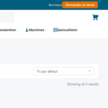
Boutique
Demander un devis
nutention
Machines
Quincaillerie
Showing all 2 results