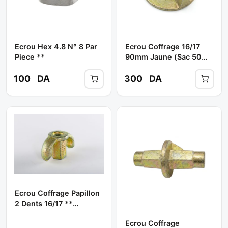
Ecrou Hex 4.8 N° 8 Par
Ecrou Coffrage 16/17
Piece **
90mm Jaune (sac 50
Pcs ) **
100
DA
300
DA
Ecrou Coffrage Papillon
2 Dents 16/17 **
BOOCHNA
Ecrou Coffrage