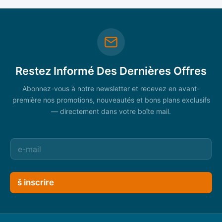
Restez Informé Des Dernières Offres
Abonnez-vous à notre newsletter et recevez en avant-
première nos promotions, nouveautés et bons plans exclusifs
— directement dans votre boîte mail.
š inscrire