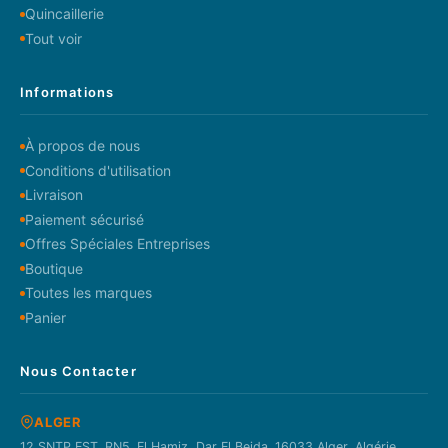
Quincaillerie
Tout voir
Informations
À propos de nous
Conditions d'utilisation
Livraison
Paiement sécurisé
Offres Spéciales Entreprises
Boutique
Toutes les marques
Panier
Nous Contacter
ALGER
12 SNTP EST. RN5. El Hamiz, Dar El Beida. 16033 Alger, Algérie.