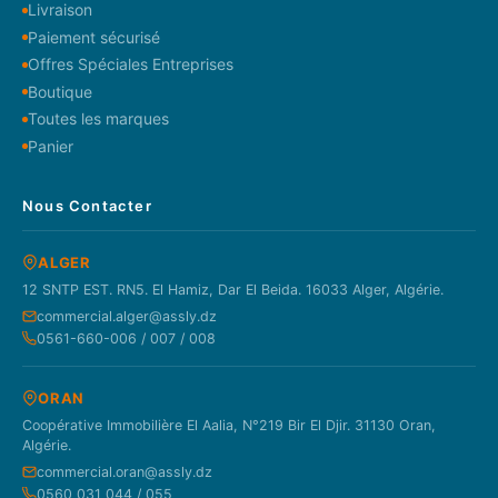
Livraison
Paiement sécurisé
Offres Spéciales Entreprises
Boutique
Toutes les marques
Panier
Nous Contacter
ALGER
12 SNTP EST. RN5. El Hamiz, Dar El Beida. 16033 Alger, Algérie.
commercial.alger@assly.dz
0561-660-006 / 007 / 008
ORAN
Coopérative Immobilière El Aalia, N°219 Bir El Djir. 31130 Oran,
Algérie.
commercial.oran@assly.dz
0560 031 044 / 055