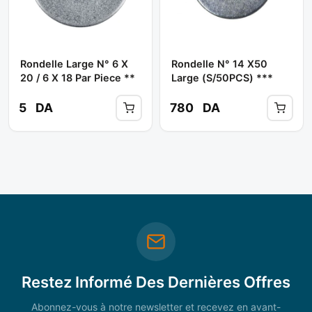
Rondelle Large N° 6 X
Rondelle N° 14 X50
20 / 6 X 18 Par Piece **
Large (S/50PCS) ***
5
DA
780
DA
Restez Informé Des Dernières Offres
Abonnez-vous à notre newsletter et recevez en avant-