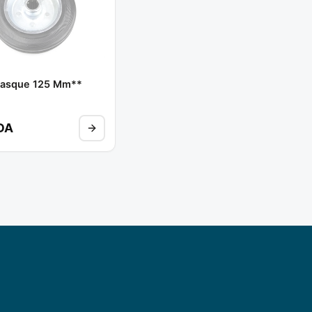
lasque 125 Mm**
DA