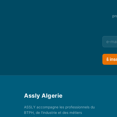
pr
š ins
Assly Algerie
ASSLY accompagne les professionnels du
BTPH, de l'industrie et des métiers