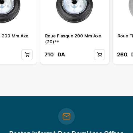
e 200 Mm Axe
Roue Flasque 200 Mm Axe
Roue F
(20)**
710
DA
260