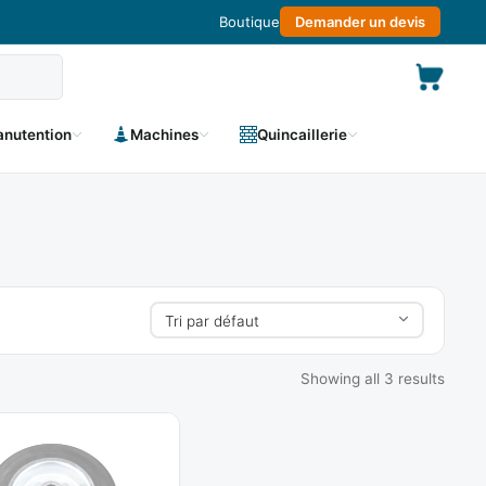
Boutique
Demander un devis
nutention
Machines
Quincaillerie
Showing all 3 results