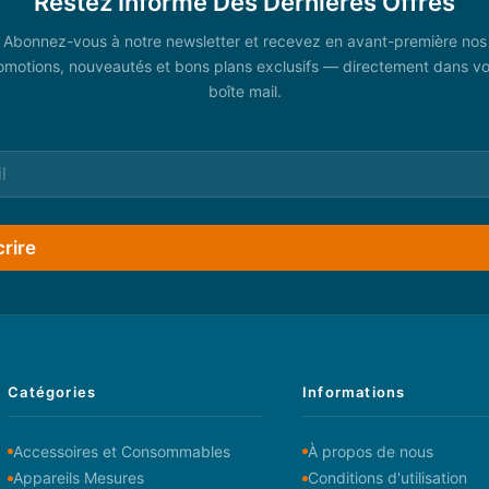
Restez Informé Des Dernières Offres
Abonnez-vous à notre newsletter et recevez en avant-première nos
omotions, nouveautés et bons plans exclusifs — directement dans vo
boîte mail.
crire
Catégories
Informations
Accessoires et Consommables
À propos de nous
Appareils Mesures
Conditions d'utilisation