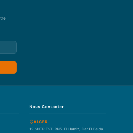
tre
Nous Contacter
ALGER
12 SNTP EST. RN5. El Hamiz, Dar El Beida.