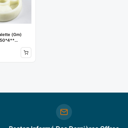
lette (gm)
*50*4**