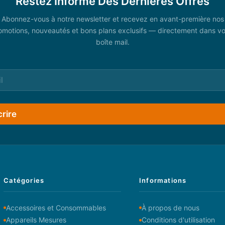
Restez Informé Des Dernières Offres
Abonnez-vous à notre newsletter et recevez en avant-première nos
omotions, nouveautés et bons plans exclusifs — directement dans vo
boîte mail.
crire
Catégories
Informations
Accessoires et Consommables
À propos de nous
Appareils Mesures
Conditions d'utilisation