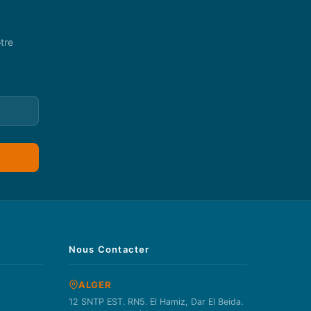
tre
Nous Contacter
ALGER
12 SNTP EST. RN5. El Hamiz, Dar El Beida.