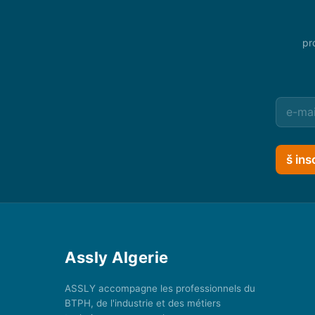
pr
š ins
Assly Algerie
ASSLY accompagne les professionnels du
BTPH, de l'industrie et des métiers