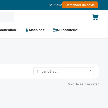
Boutique
Demander un devis
nutention
Machines
Quincaillerie
Voici le seul résultat