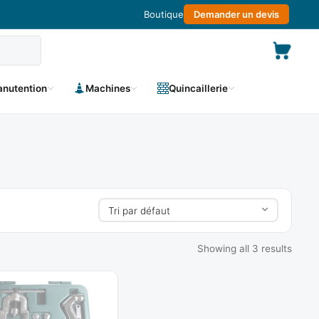
Boutique
Demander un devis
nutention
Machines
Quincaillerie
Showing all 3 results