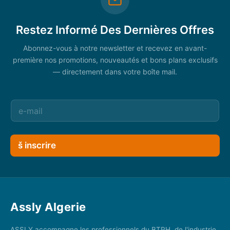
Restez Informé Des Dernières Offres
Abonnez-vous à notre newsletter et recevez en avant-
première nos promotions, nouveautés et bons plans exclusifs
— directement dans votre boîte mail.
š inscrire
Assly Algerie
ASSLY accompagne les professionnels du BTPH, de l'industrie