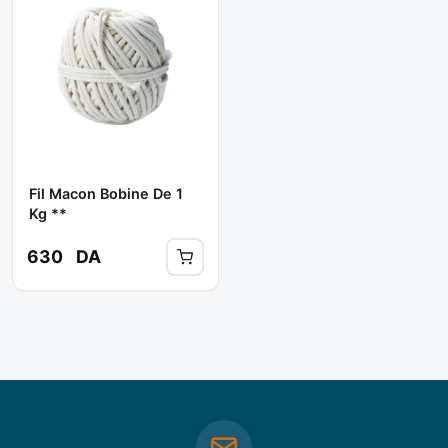
Fil Macon Bobine De 1
Kg **
630
DA