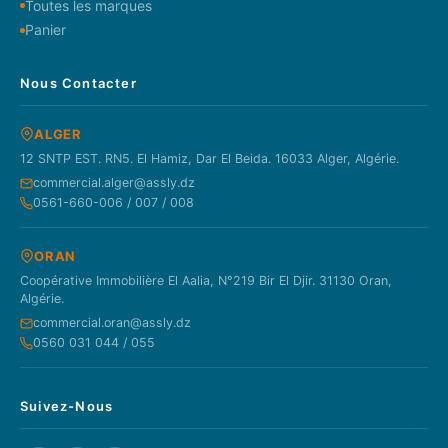
Toutes les marques
Panier
Nous Contacter
ALGER
12 SNTP EST. RN5. El Hamiz, Dar El Beida. 16033 Alger, Algérie.
commercial.alger@assly.dz
0561-660-006 / 007 / 008
ORAN
Coopérative Immobilière El Aalia, N°219 Bir El Djir. 31130 Oran,
Algérie.
commercial.oran@assly.dz
0560 031 044 / 055
Suivez-Nous