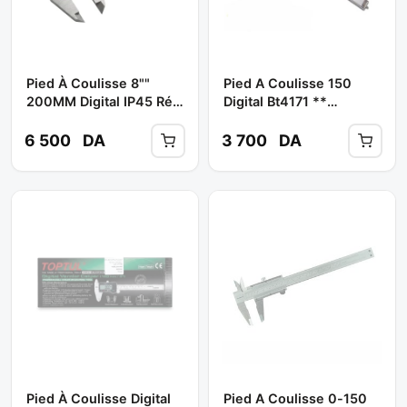
Pied À Coulisse 8""
Pied A Coulisse 150
200MM Digital IP45 Réf:
Digital Bt4171 **
TMT322006 ** TOTAL
BERENT
6 500
DA
3 700
DA
Pied À Coulisse Digital
Pied A Coulisse 0-150