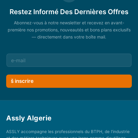
Restez Informé Des Dernières Offres
Abonnez-vous à notre newsletter et recevez en avant-
première nos promotions, nouveautés et bons plans exclusifs
— directement dans votre boîte mail.
š inscrire
Assly Algerie
ASSLY accompagne les professionnels du BTPH, de l'industrie
et des métiers techniques avec une large gamme d'outillage