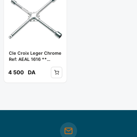
Cle Croix Leger Chrome
Ref: AEAL 1616 **
TOPTUL
4 500
DA