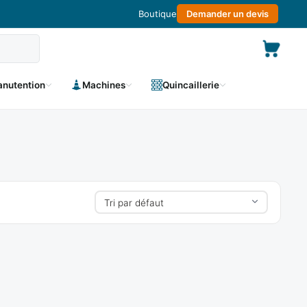
Boutique
Demander un devis
nutention
Machines
Quincaillerie