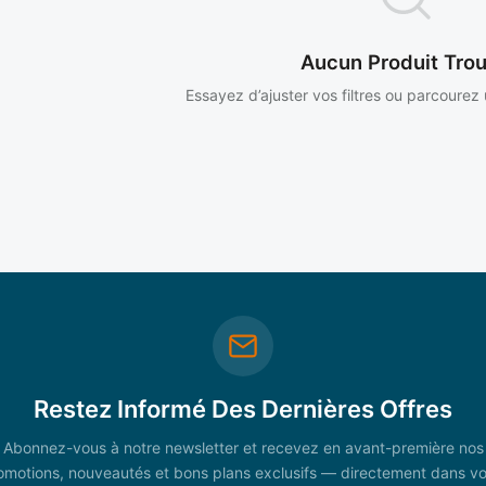
Aucun Produit Tro
Essayez d’ajuster vos filtres ou parcourez
Restez Informé Des Dernières Offres
Abonnez-vous à notre newsletter et recevez en avant-première nos
omotions, nouveautés et bons plans exclusifs — directement dans vo