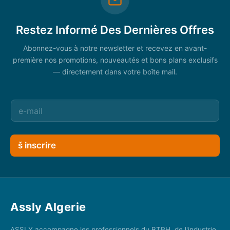
Restez Informé Des Dernières Offres
Abonnez-vous à notre newsletter et recevez en avant-
première nos promotions, nouveautés et bons plans exclusifs
— directement dans votre boîte mail.
š inscrire
Assly Algerie
ASSLY accompagne les professionnels du BTPH, de l'industrie