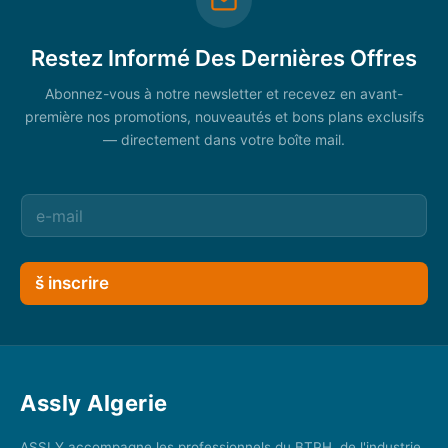
Restez Informé Des Dernières Offres
Abonnez-vous à notre newsletter et recevez en avant-
première nos promotions, nouveautés et bons plans exclusifs
— directement dans votre boîte mail.
š inscrire
Assly Algerie
ASSLY accompagne les professionnels du BTPH, de l'industrie