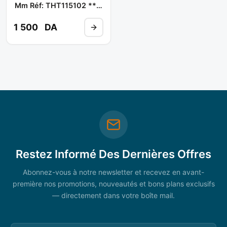
Mm Réf: THT115102 **
TOTAL
1 500
DA
Restez Informé Des Dernières Offres
Abonnez-vous à notre newsletter et recevez en avant-
première nos promotions, nouveautés et bons plans exclusifs
— directement dans votre boîte mail.