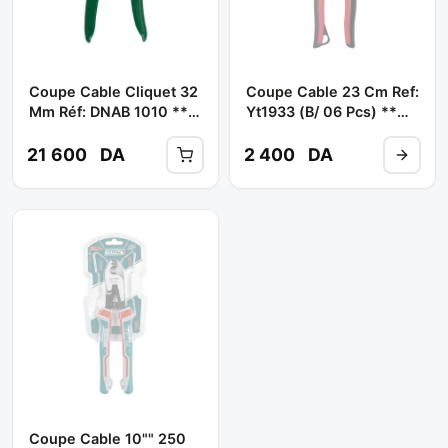
Coupe Cable Cliquet 32
Coupe Cable 23 Cm Ref:
Mm Réf: DNAB 1010 **
Yt1933 (b/ 06 Pcs) **
TOPTUL
YATO
21 600
DA
2 400
DA
Coupe Cable 10"" 250