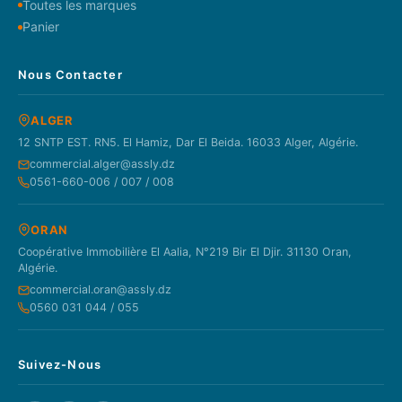
Toutes les marques
Panier
Nous Contacter
ALGER
12 SNTP EST. RN5. El Hamiz, Dar El Beida. 16033 Alger, Algérie.
commercial.alger@assly.dz
0561-660-006 / 007 / 008
ORAN
Coopérative Immobilière El Aalia, N°219 Bir El Djir. 31130 Oran,
Algérie.
commercial.oran@assly.dz
0560 031 044 / 055
Suivez-Nous