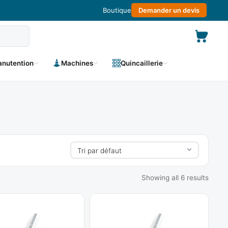
Boutique
Demander un devis
nutention
Machines
Quincaillerie
Showing all 6 results