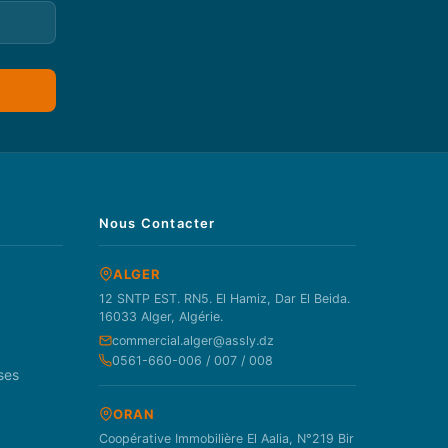
Nous Contacter
ALGER
12 SNTP EST. RN5. El Hamiz, Dar El Beida.
16033 Alger, Algérie.
commercial.alger@assly.dz
0561-660-006 / 007 / 008
ses
ORAN
Coopérative Immobilière El Aalia, N°219 Bir