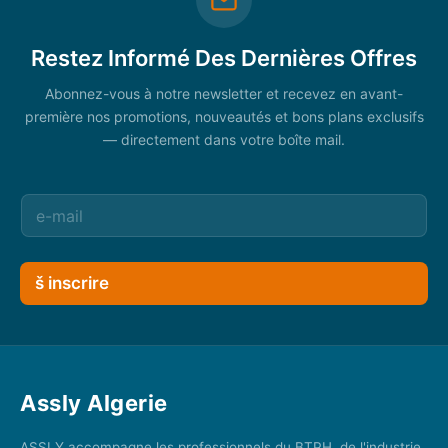
Restez Informé Des Dernières Offres
Abonnez-vous à notre newsletter et recevez en avant-
première nos promotions, nouveautés et bons plans exclusifs
— directement dans votre boîte mail.
š inscrire
Assly Algerie
ASSLY accompagne les professionnels du BTPH, de l'industrie