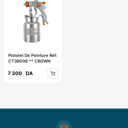
Pistolet De Peinture Réf:
CT38006 ** CROWN
7 300
DA