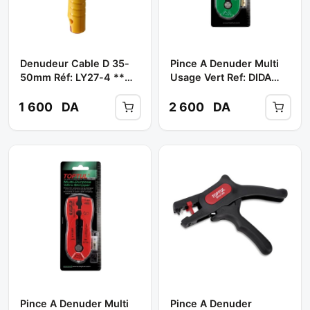
Denudeur Cable D 35-
Pince A Denuder Multi
50mm Réf: LY27-4 **
Usage Vert Ref: DIDA
OPT
1020 ** TOPTUL
1 600
DA
2 600
DA
Pince A Denuder Multi
Pince A Denuder