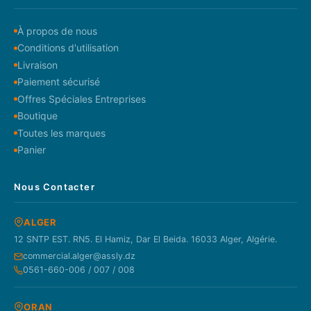
À propos de nous
Conditions d'utilisation
Livraison
Paiement sécurisé
Offres Spéciales Entreprises
Boutique
Toutes les marques
Panier
Nous Contacter
ALGER
12 SNTP EST. RN5. El Hamiz, Dar El Beida. 16033 Alger, Algérie.
commercial.alger@assly.dz
0561-660-006 / 007 / 008
ORAN