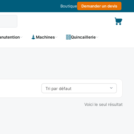
Boutique
Demander un devis
nutention
Machines
Quincaillerie
Voici le seul résultat