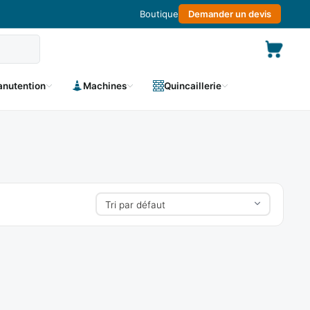
Boutique
Demander un devis
nutention
Machines
Quincaillerie