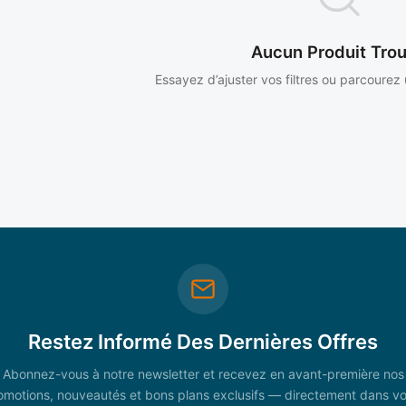
Aucun Produit Tro
Essayez d’ajuster vos filtres ou parcourez
Restez Informé Des Dernières Offres
Abonnez-vous à notre newsletter et recevez en avant-première nos
omotions, nouveautés et bons plans exclusifs — directement dans vo