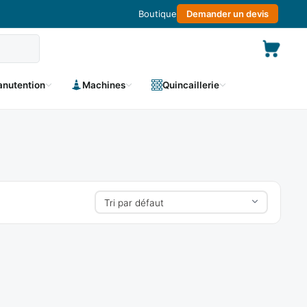
Boutique
Demander un devis
nutention
Machines
Quincaillerie