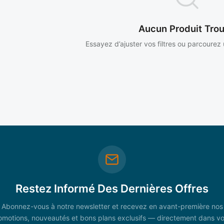
Aucun Produit Tro
Essayez d’ajuster vos filtres ou parcourez
Restez Informé Des Dernières Offres
Abonnez-vous à notre newsletter et recevez en avant-première nos
omotions, nouveautés et bons plans exclusifs — directement dans vo