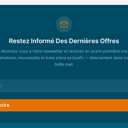
Restez Informé Des Dernières Offres
Abonnez-vous à notre newsletter et recevez en avant-première nos
omotions, nouveautés et bons plans exclusifs — directement dans vo
boîte mail.
crire