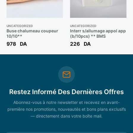
UNCATEGORIZED
UNCATEGORIZED
Buse chalumeau coupeur
Interr s/allumage appol app
10/10**
(b/10pcs) ** BMS
978
DA
226
DA
Restez Informé Des Dernières Offres
Abonnez-vous à notre newsletter et recevez en avant-
première nos promotions, nouveautés et bons plans exclusifs
— directement dans votre boîte mail.