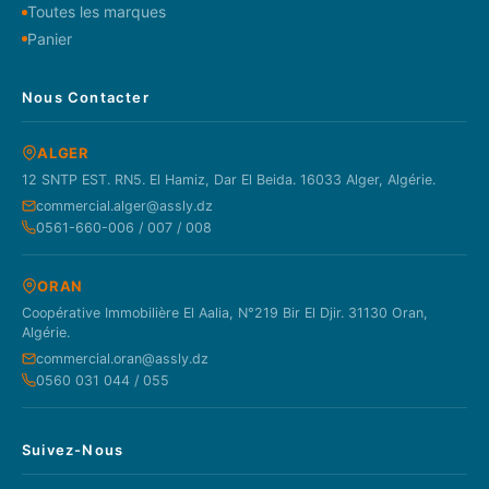
Toutes les marques
Panier
Nous Contacter
ALGER
12 SNTP EST. RN5. El Hamiz, Dar El Beida. 16033 Alger, Algérie.
commercial.alger@assly.dz
0561-660-006 / 007 / 008
ORAN
Coopérative Immobilière El Aalia, N°219 Bir El Djir. 31130 Oran,
Algérie.
commercial.oran@assly.dz
0560 031 044 / 055
Suivez-Nous