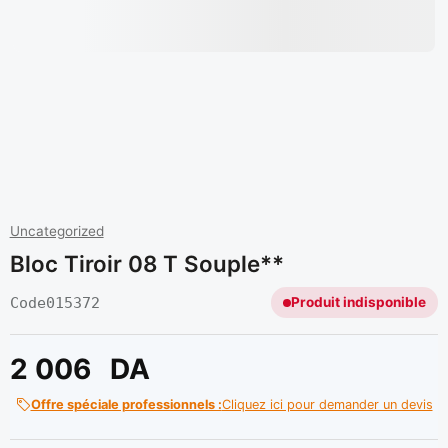
Uncategorized
Bloc Tiroir 08 T Souple**
Code
015372
Produit indisponible
2 006
DA
Offre spéciale professionnels :
Cliquez ici pour demander un devis