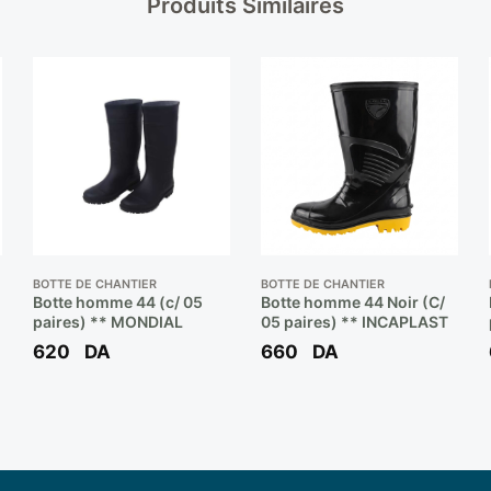
Produits Similaires
BOTTE DE CHANTIER
BOTTE DE CHANTIER
Botte homme 44 (c/ 05
Botte homme 44 Noir (C/
paires) ** MONDIAL
05 paires) ** INCAPLAST
620
DA
660
DA