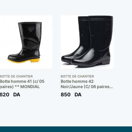
BOTTE DE CHANTIER
BOTTE DE CHANTIER
Botte homme 41 (c/ 05
Botte homme 42
paires) ** MONDIAL
Noir/Jaune (C/ 06 paires)
** MONDIAL
620
DA
850
DA