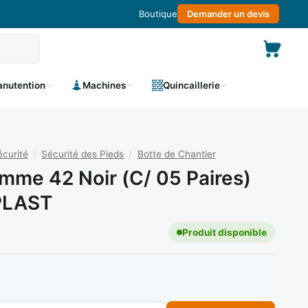
Boutique
Demander un devis
nutention
Machines
Quincaillerie
curité
/
Sécurité des Pieds
/
Botte de Chantier
mme 42 Noir (C/ 05 Paires)
PLAST
Produit disponible