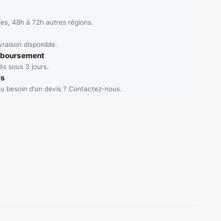
les, 48h à 72h autres régions.
vraison disponible.
mboursement
s sous 3 jours.
ls
u besoin d'un devis ? Contactez-nous.