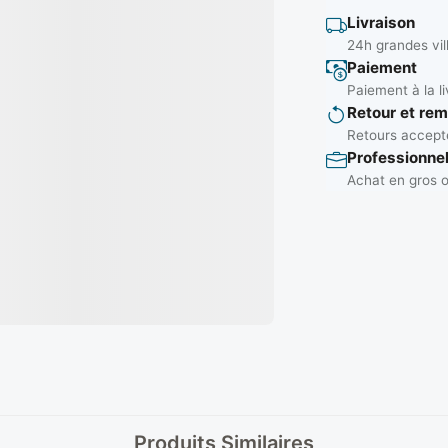
Livraison
24h grandes vil
Paiement
Paiement à la li
Retour et re
Retours accepté
Professionne
Achat en gros o
Produits Similaires