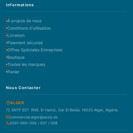
Informations
À propos de nous
Conditions d'utilisation
Livraison
Paiement sécurisé
Offres Spéciales Entreprises
Boutique
Toutes les marques
Panier
Nous Contacter
ALGER
12 SNTP EST. RN5. El Hamiz, Dar El Beida. 16033 Alger, Algérie.
commercial.alger@assly.dz
0561-660-006 / 007 / 008