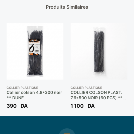
Produits Similaires
COLLIER PLASTIQUE
COLLIER PLASTIQUE
Collier colson 4.8*300 noir
COLLIER COLSON PLAST.
** DUNE
7.6*500 NOIR (60 PCS) **
DUNE
390
DA
1 100
DA