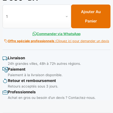
quantité de Collier Colson Plast BLANC N° 10 x 600 ( S/100P
Ajouter Au
Panier
Commander via WhatsApp
Offre spéciale professionnels :
Cliquez ici pour demander un devis
Livraison
24h grandes villes, 48h à 72h autres régions.
Paiement
Paiement à la livraison disponible.
Retour et remboursement
Retours acceptés sous 3 jours.
Professionnels
Achat en gros ou besoin d'un devis ? Contactez-nous.