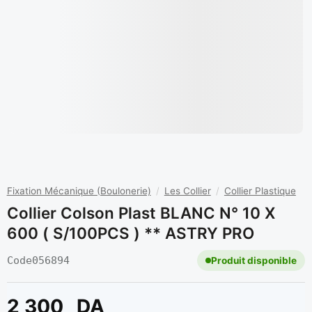
Fixation Mécanique (Boulonerie)
/
Les Collier
/
Collier Plastique
Collier Colson Plast BLANC N° 10 X
600 ( S/100PCS ) ** ASTRY PRO
Code
056894
Produit disponible
2 300
DA