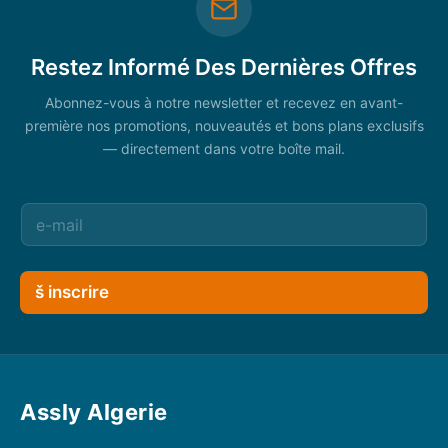
Restez Informé Des Dernières Offres
Abonnez-vous à notre newsletter et recevez en avant-
première nos promotions, nouveautés et bons plans exclusifs
— directement dans votre boîte mail.
š inscrire
Assly Algerie