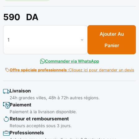
590
DA
quantité de Combinaison jetable blanc xl ** DELTA PLUS
Ajouter Au
Panier
Commander via WhatsApp
Offre spéciale professionnels :
Cliquez ici pour demander un devis
Livraison
24h grandes villes, 48h à 72h autres régions.
Paiement
Paiement à la livraison disponible.
Retour et remboursement
Retours acceptés sous 3 jours.
Professionnels