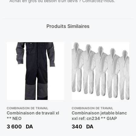
Achat en gros ou besoin d'un devis ? Contactez-nous.
Produits Similaires
COMBINAISON DE TRAVAIL
COMBINAISON DE TRAVAIL
Combinaison de travail xl
Combinaison jetable blanc
** NEO
xxl ref: cn234 ** GIAP
3 600
DA
340
DA