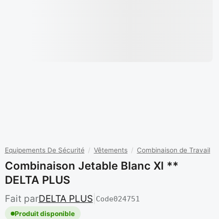
Equipements De Sécurité
/
Vêtements
/
Combinaison de Travail
Combinaison Jetable Blanc Xl **
DELTA PLUS
Fait par
DELTA PLUS
|
Code
024751
Produit disponible