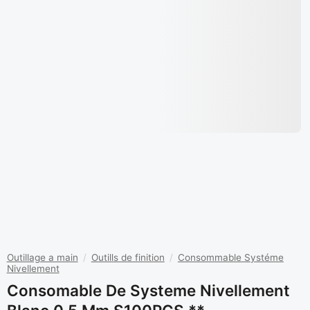
Outillage a main
/
Outills de finition
/
Consommable Systéme
Nivellement
Consomable De Systeme Nivellement