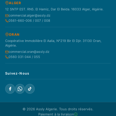
ALGER
12 SNTP EST. RN5. El Hamiz, Dar El Beida. 16033 Alger, Algérie.
commercial.alger@assly.dz
0561-660-006 / 007 / 008
ORAN
Coopérative Immobilière El Aalia, N°219 Bir El Djir. 31130 Oran,
Algérie.
commercial.oran@assly.dz
0560 031 044 / 055
Suivez-Nous
© 2026
Assly Algerie
. Tous droits réservés.
Paiement à la livraison