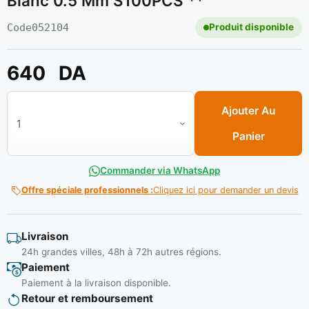
Blanc 0.5 Mm S100PCS **
Code
052104
Produit disponible
640
DA
quantité de Consomable de systeme nivellement Blanc 0.5 m
Ajouter Au
Panier
Commander via WhatsApp
Offre spéciale professionnels :
Cliquez ici pour demander un devis
Livraison
24h grandes villes, 48h à 72h autres régions.
Paiement
Paiement à la livraison disponible.
Retour et remboursement