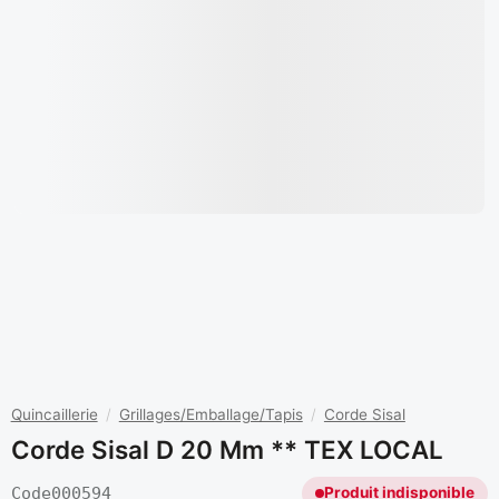
Quincaillerie
/
Grillages/Emballage/Tapis
/
Corde Sisal
Corde Sisal D 20 Mm ** TEX LOCAL
Code
000594
Produit indisponible