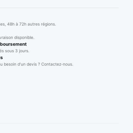
les, 48h à 72h autres régions.
vraison disponible.
mboursement
s sous 3 jours.
ls
u besoin d'un devis ? Contactez-nous.