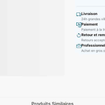
Livraison
24h grandes vil
Paiement
Paiement à la li
Retour et re
Retours accepté
Professionne
Achat en gros o
Produits Similaires