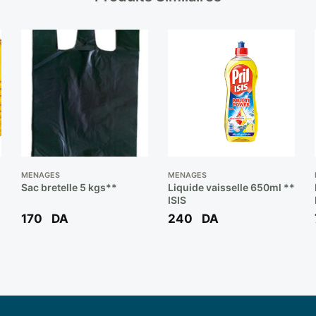
MENAGES
MENAGES
Sac bretelle 5 kgs**
Liquide vaisselle 650ml **
ISIS
170
DA
240
DA