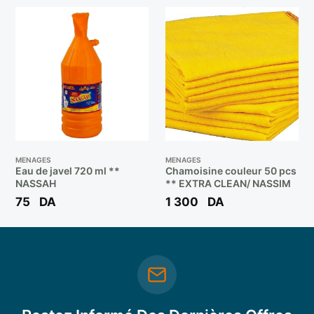
MENAGES
MENAGES
Eau de javel 720 ml **
Chamoisine couleur 50 pcs
NASSAH
** EXTRA CLEAN/ NASSIM
75
DA
1 300
DA