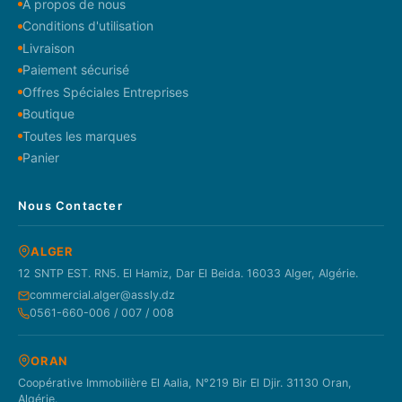
À propos de nous
Conditions d'utilisation
Livraison
Paiement sécurisé
Offres Spéciales Entreprises
Boutique
Toutes les marques
Panier
Nous Contacter
ALGER
12 SNTP EST. RN5. El Hamiz, Dar El Beida. 16033 Alger, Algérie.
commercial.alger@assly.dz
0561-660-006 / 007 / 008
ORAN
Coopérative Immobilière El Aalia, N°219 Bir El Djir. 31130 Oran,
Algérie.