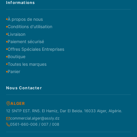
Informations
À propos de nous
Conditions d'utilisation
Livraison
Paiement sécurisé
Offres Spéciales Entreprises
Boutique
Toutes les marques
Panier
Nous Contacter
ALGER
12 SNTP EST. RN5. El Hamiz, Dar El Beida. 16033 Alger, Algérie.
commercial.alger@assly.dz
0561-660-006 / 007 / 008