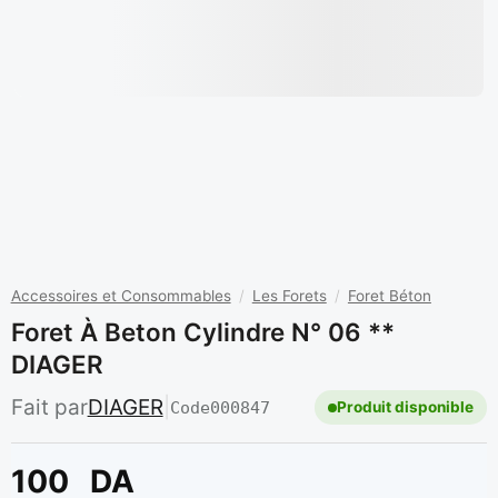
Accessoires et Consommables
/
Les Forets
/
Foret Béton
Foret À Beton Cylindre N° 06 **
DIAGER
Fait par
DIAGER
|
Code
000847
Produit disponible
100
DA