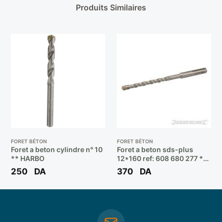
Produits Similaires
FORET BÉTON
FORET BÉTON
Foret a beton cylindre n° 10
Foret a beton sds-plus
** HARBO
12*160 ref: 608 680 277 **
BOSCH
250
DA
370
DA