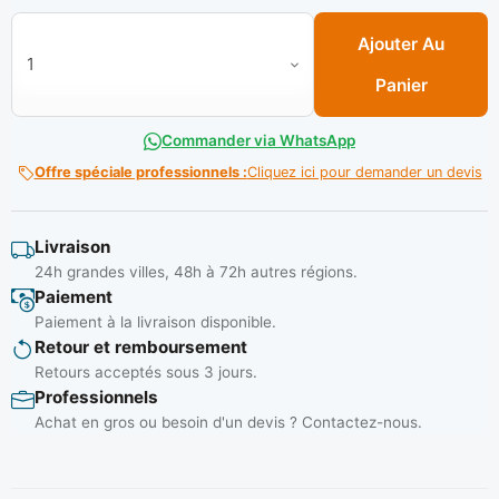
quantité de Foret à beton cylindre N° 06 ** DIAGER
Ajouter Au
Panier
Commander via WhatsApp
Offre spéciale professionnels :
Cliquez ici pour demander un devis
Livraison
24h grandes villes, 48h à 72h autres régions.
Paiement
Paiement à la livraison disponible.
Retour et remboursement
Retours acceptés sous 3 jours.
Professionnels
Achat en gros ou besoin d'un devis ? Contactez-nous.