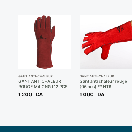
GANT ANTI-CHALEUR
GANT ANTI-CHALEUR
GANT ANTI CHALEUR
Gant anti chaleur rouge
ROUGE M/LONG (12 PCS)
(06 pcs) ** NTB
** DELTAPLUS
1 200
DA
1 000
DA