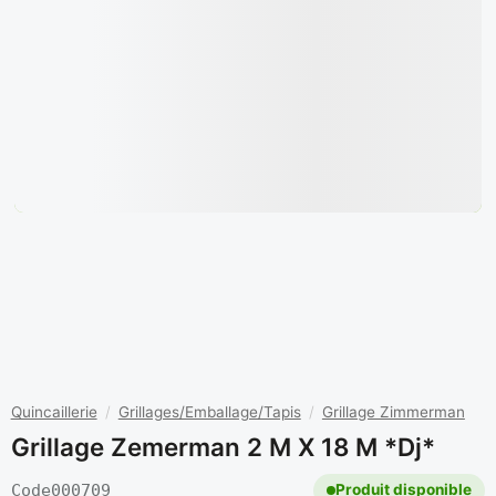
Quincaillerie
/
Grillages/Emballage/Tapis
/
Grillage Zimmerman
Grillage Zemerman 2 M X 18 M *dj*
Code
000709
Produit disponible