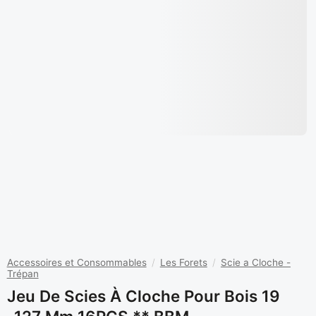
Accessoires et Consommables
/
Les Forets
/
Scie a Cloche -
Trépan
Jeu De Scies À Cloche Pour Bois 19