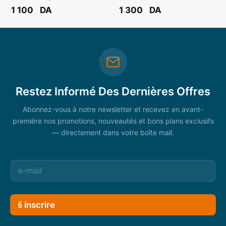
BOOCHNA
1 100
DA
1 300
DA
Restez Informé Des Dernières Offres
Abonnez-vous à notre newsletter et recevez en avant-
première nos promotions, nouveautés et bons plans exclusifs
— directement dans votre boîte mail.
š inscrire