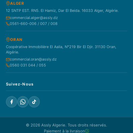
ALGER
12 SNTP EST. RN5. El Hamiz, Dar El Beida. 16033 Alger, Algérie.
commercial.alger@assly.dz
0561-660-006 / 007 / 008
ORAN
Coopérative Immobilière El Aalia, N°219 Bir El Djir. 31130 Oran,
Algérie.
commercial.oran@assly.dz
0560 031 044 / 055
Suivez-Nous
© 2026
Assly Algerie
. Tous droits réservés.
Paiement à la livraison