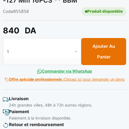
-127 Mm 16PCS ** BBM
Code
055858
Produit disponible
840
DA
quantité de Jeu de scies à cloche pour Bois 19 -127 mm 16PCS
Ajouter Au
Panier
Commander via WhatsApp
Offre spéciale professionnels :
Cliquez ici pour demander un devis
Livraison
24h grandes villes, 48h à 72h autres régions.
Paiement
Paiement à la livraison disponible.
Retour et remboursement