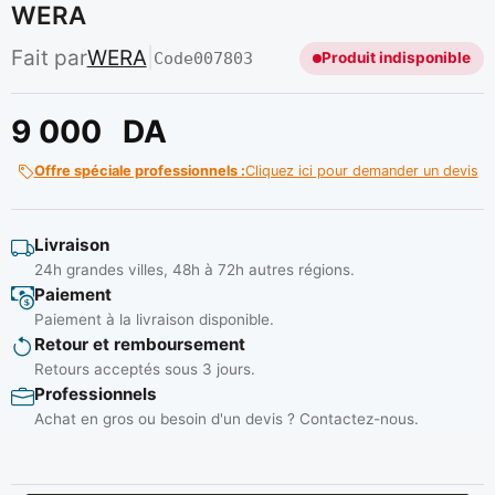
WERA
Fait par
WERA
|
Code
007803
Produit indisponible
9 000
DA
Offre spéciale professionnels :
Cliquez ici pour demander un devis
Livraison
24h grandes villes, 48h à 72h autres régions.
Paiement
Paiement à la livraison disponible.
Retour et remboursement
Retours acceptés sous 3 jours.
Professionnels
Achat en gros ou besoin d'un devis ? Contactez-nous.