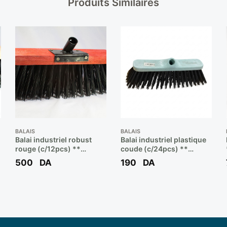
Produits Similaires
BALAIS
BALAIS
Balai industriel robust
Balai industriel plastique
rouge (c/12pcs) **
coude (c/24pcs) **
ALGEBROS
ALGEBROS
500
DA
190
DA