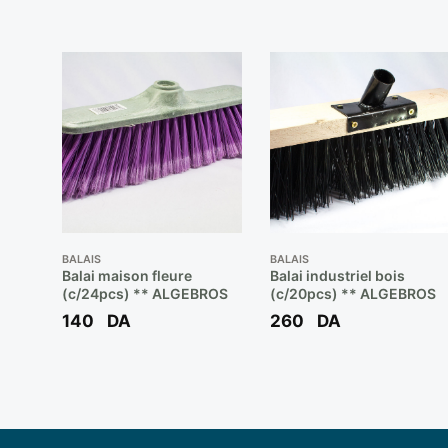
BALAIS
BALAIS
Balai maison fleure
Balai industriel bois
(c/24pcs) ** ALGEBROS
(c/20pcs) ** ALGEBROS
140
DA
260
DA