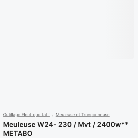
Outillage Electroportatif
/
Meuleuse et Tronçonneuse
Meuleuse W24- 230 / Mvt / 2400w**
METABO