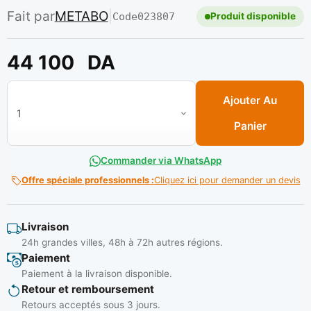
Fait par
METABO
|
Code
023807
Produit disponible
44 100
DA
quantité de Meuleuse w24- 230 / mvt / 2400w** METABO
Ajouter Au
Panier
Commander via WhatsApp
Offre spéciale professionnels :
Cliquez ici pour demander un devis
Livraison
24h grandes villes, 48h à 72h autres régions.
Paiement
Paiement à la livraison disponible.
Retour et remboursement
Retours acceptés sous 3 jours.