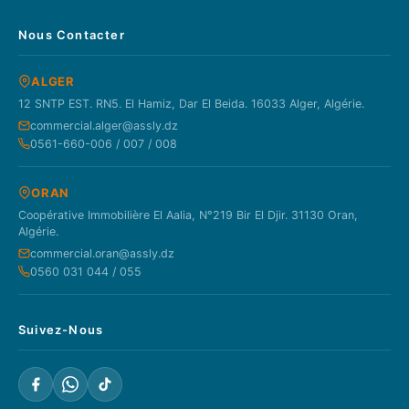
Nous Contacter
ALGER
12 SNTP EST. RN5. El Hamiz, Dar El Beida. 16033 Alger, Algérie.
commercial.alger@assly.dz
0561-660-006 / 007 / 008
ORAN
Coopérative Immobilière El Aalia, N°219 Bir El Djir. 31130 Oran,
Algérie.
commercial.oran@assly.dz
0560 031 044 / 055
Suivez-Nous