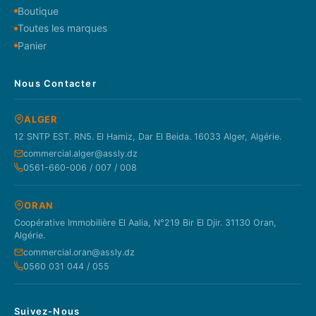
Boutique
Toutes les marques
Panier
Nous Contacter
ALGER
12 SNTP EST. RN5. El Hamiz, Dar El Beida. 16033 Alger, Algérie.
commercial.alger@assly.dz
0561-660-006 / 007 / 008
ORAN
Coopérative Immobilière El Aalia, N°219 Bir El Djir. 31130 Oran,
Algérie.
commercial.oran@assly.dz
0560 031 044 / 055
Suivez-Nous