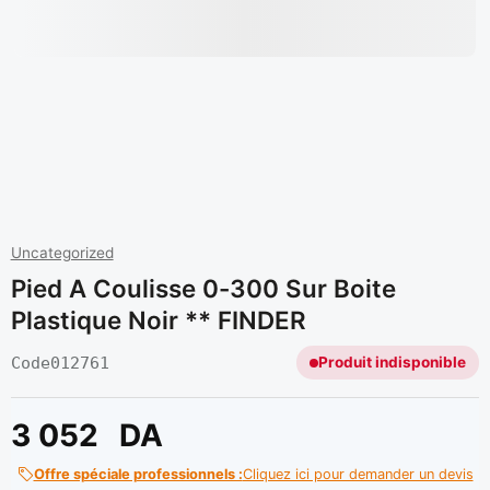
Uncategorized
Pied A Coulisse 0-300 Sur Boite
Plastique Noir ** FINDER
Code
012761
Produit indisponible
3 052
DA
Offre spéciale professionnels :
Cliquez ici pour demander un devis