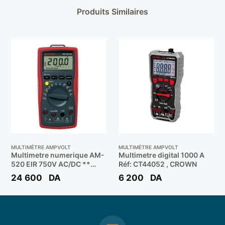
Produits Similaires
MULTIMÈTRE AMPVOLT
MULTIMÈTRE AMPVOLT
Multimetre numerique AM-
Multimetre digital 1000 A
520 EIR 750V AC/DC **
Réf: CT44052 , CROWN
AMPROB
24 600
DA
6 200
DA