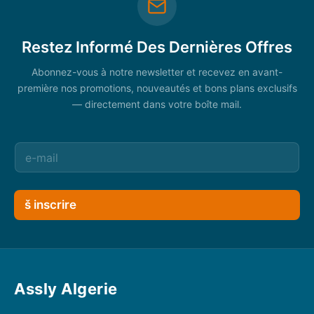
Restez Informé Des Dernières Offres
Abonnez-vous à notre newsletter et recevez en avant-
première nos promotions, nouveautés et bons plans exclusifs
— directement dans votre boîte mail.
š inscrire
Assly Algerie