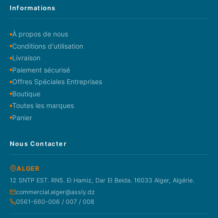
Informations
À propos de nous
Conditions d'utilisation
Livraison
Paiement sécurisé
Offres Spéciales Entreprises
Boutique
Toutes les marques
Panier
Nous Contacter
ALGER
12 SNTP EST. RN5. El Hamiz, Dar El Beida. 16033 Alger, Algérie.
commercial.alger@assly.dz
0561-660-006 / 007 / 008