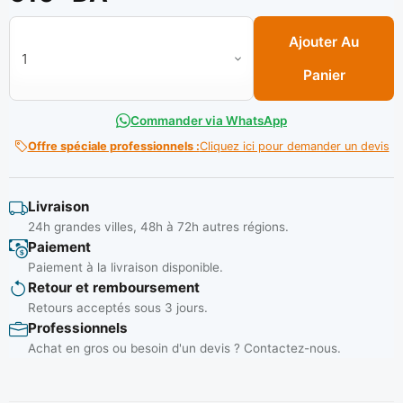
quantité de Pince de masse 500 A Chrome Ref: EMEH9A05**
Ajouter Au
Panier
Commander via WhatsApp
Offre spéciale professionnels :
Cliquez ici pour demander un devis
Livraison
24h grandes villes, 48h à 72h autres régions.
Paiement
Paiement à la livraison disponible.
Retour et remboursement
Retours acceptés sous 3 jours.
Professionnels
Achat en gros ou besoin d'un devis ? Contactez-nous.