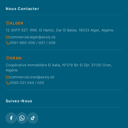
Nous Contacter
ALGER
12 SNTP EST. RN5. El Hamiz, Dar El Beida. 16033 Alger, Algérie.
commercial.alger@assly.dz
0561-660-006 / 007 / 008
ORAN
Coopérative Immobilière El Aalia, N°219 Bir El Djir. 31130 Oran,
Algérie.
commercial.oran@assly.dz
0560 031 044 / 055
Suivez-Nous