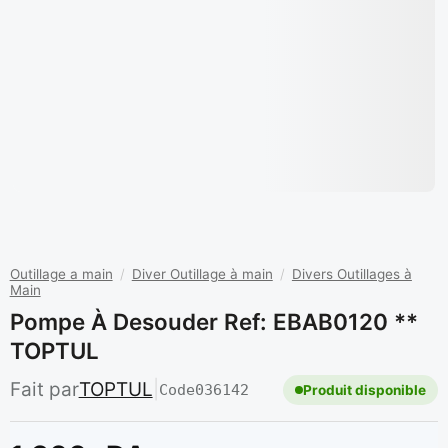
Outillage a main
/
Diver Outillage à main
/
Divers Outillages à
Main
Pompe À Desouder Ref: EBAB0120 **
TOPTUL
Fait par
TOPTUL
|
Code
036142
Produit disponible