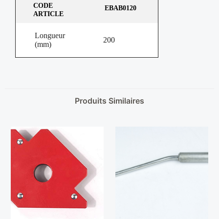
CODE
EBAB0120
ARTICLE
Longueur
200
(mm)
Produits Similaires