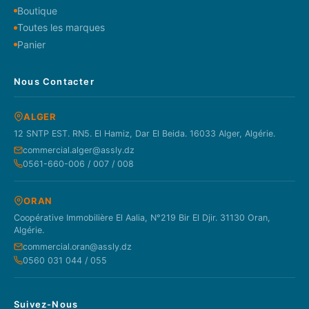
Boutique
Toutes les marques
Panier
Nous Contacter
ALGER
12 SNTP EST. RN5. El Hamiz, Dar El Beida. 16033 Alger, Algérie.
commercial.alger@assly.dz
0561-660-006 / 007 / 008
ORAN
Coopérative Immobilière El Aalia, N°219 Bir El Djir. 31130 Oran,
Algérie.
commercial.oran@assly.dz
0560 031 044 / 055
Suivez-Nous