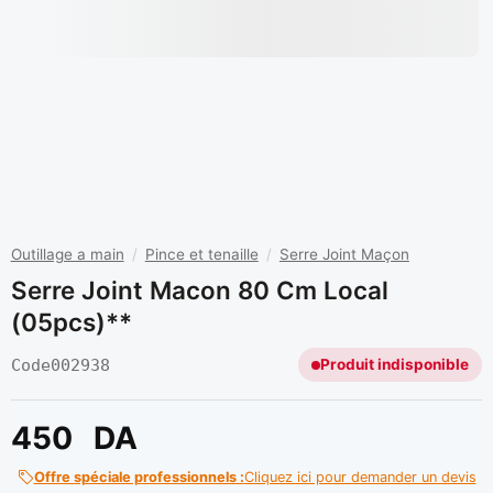
Outillage a main
/
Pince et tenaille
/
Serre Joint Maçon
Serre Joint Macon 80 Cm Local
(05pcs)**
Code
002938
Produit indisponible
450
DA
Offre spéciale professionnels :
Cliquez ici pour demander un devis