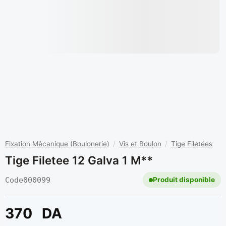
Fixation Mécanique (Boulonerie)
/
Vis et Boulon
/
Tige Filetées
Tige Filetee 12 Galva 1 M**
Code
000099
Produit disponible
370
DA