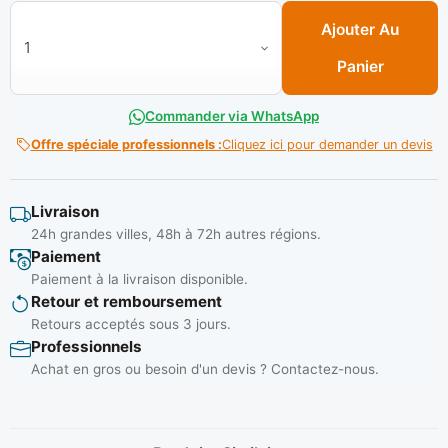
quantité de Tige filetee 12 galva 1 m**
Ajouter Au
Panier
Commander via WhatsApp
Offre spéciale professionnels :
Cliquez ici pour demander un devis
Livraison
24h grandes villes, 48h à 72h autres régions.
Paiement
Paiement à la livraison disponible.
Retour et remboursement
Retours acceptés sous 3 jours.
Professionnels
Achat en gros ou besoin d'un devis ? Contactez-nous.