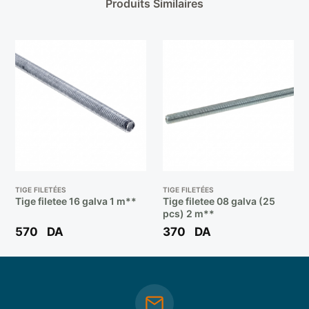
Produits Similaires
TIGE FILETÉES
TIGE FILETÉES
Tige filetee 16 galva 1 m**
Tige filetee 08 galva (25
pcs) 2 m**
570
DA
370
DA