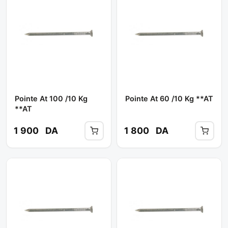
Pointe At 100 /10 Kg
Pointe At 60 /10 Kg **AT
**AT
1 900
DA
1 800
DA