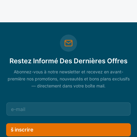
Restez Informé Des Dernières Offres
Abonnez-vous à notre newsletter et recevez en avant-
première nos promotions, nouveautés et bons plans exclusifs
— directement dans votre boîte mail.
š inscrire