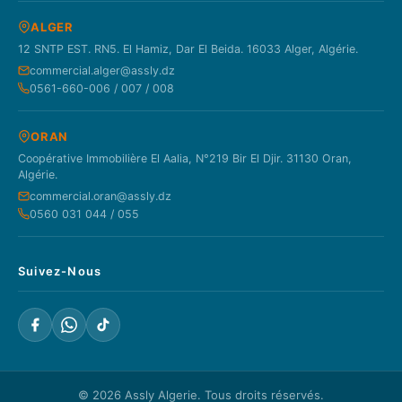
ALGER
12 SNTP EST. RN5. El Hamiz, Dar El Beida. 16033 Alger, Algérie.
commercial.alger@assly.dz
0561-660-006 / 007 / 008
ORAN
Coopérative Immobilière El Aalia, N°219 Bir El Djir. 31130 Oran,
Algérie.
commercial.oran@assly.dz
0560 031 044 / 055
Suivez-Nous
© 2026
Assly Algerie
. Tous droits réservés.