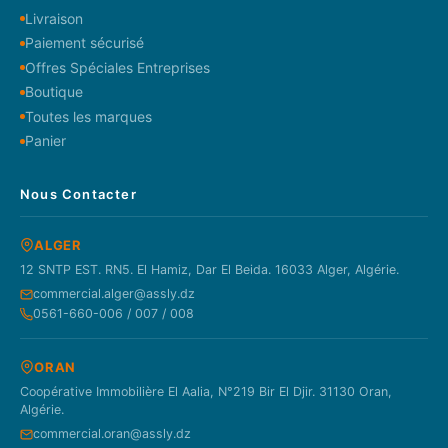
Livraison
Paiement sécurisé
Offres Spéciales Entreprises
Boutique
Toutes les marques
Panier
Nous Contacter
ALGER
12 SNTP EST. RN5. El Hamiz, Dar El Beida. 16033 Alger, Algérie.
commercial.alger@assly.dz
0561-660-006 / 007 / 008
ORAN
Coopérative Immobilière El Aalia, N°219 Bir El Djir. 31130 Oran,
Algérie.
commercial.oran@assly.dz