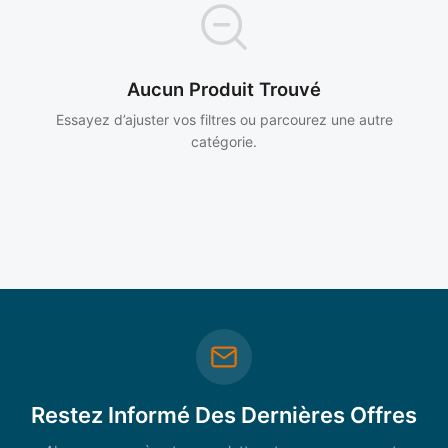
Aucun Produit Trouvé
Essayez d’ajuster vos filtres ou parcourez une autre
catégorie.
Restez Informé Des Dernières Offres