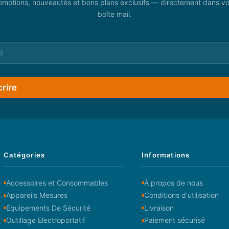
omotions, nouveautés et bons plans exclusifs — directement dans vo
boîte mail.
crire
Catégories
Informations
Accessoires et Consommables
À propos de nous
Appareils Mesures
Conditions d'utilisation
Equipements De Sécurité
Livraison
Outillage Electroportatif
Paiement sécurisé