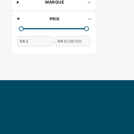
MARQUE
PRIX
DA
DA
–