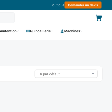
Boutique
Demander un devis
nutention
Quincaillerie
Machines