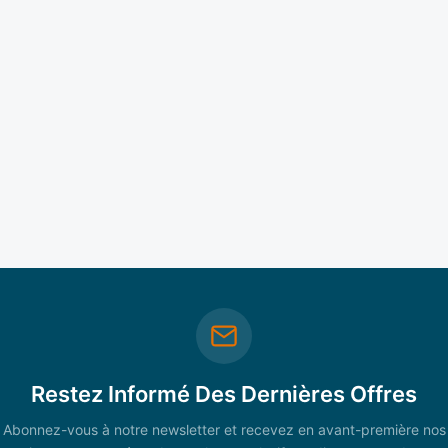
Restez Informé Des Dernières Offres
Abonnez-vous à notre newsletter et recevez en avant-première nos