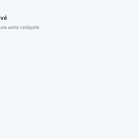
uvé
 une autre catégorie.