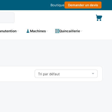
Boutique
Demander un devis
nutention
Machines
Quincaillerie