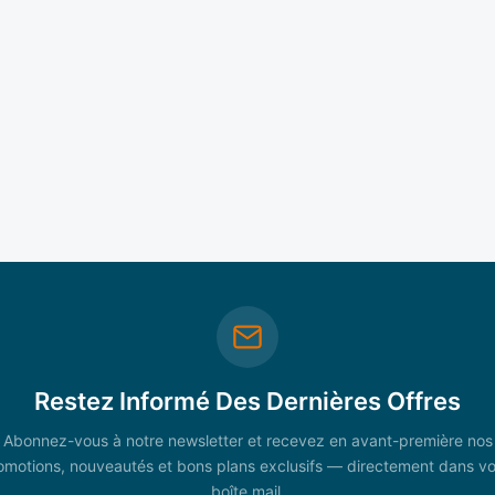
Restez Informé Des Dernières Offres
Abonnez-vous à notre newsletter et recevez en avant-première nos
omotions, nouveautés et bons plans exclusifs — directement dans vo
boîte mail.