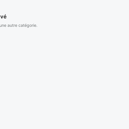
uvé
 une autre catégorie.