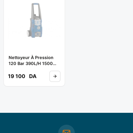
Nettoyeur À Pression
120 Bar 390L/H 1500W
Réf: 143 ** BLUE CLEAN
19 100
DA