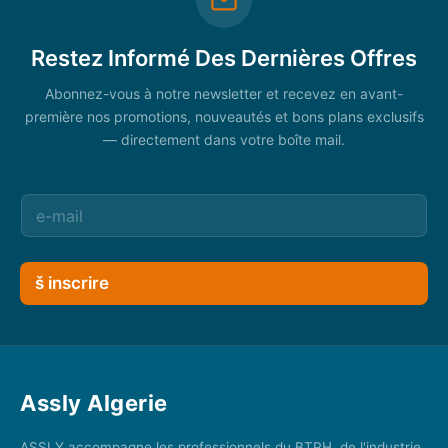
Restez Informé Des Dernières Offres
Abonnez-vous à notre newsletter et recevez en avant-
première nos promotions, nouveautés et bons plans exclusifs
— directement dans votre boîte mail.
š inscrire
Assly Algerie
ASSLY accompagne les professionnels du BTPH, de l'industrie