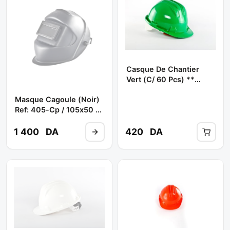
Casque De Chantier
Vert (c/ 60 Pcs) **
CLIMAX
Masque Cagoule (noir)
Ref: 405-Cp / 105x50 **
CLIMAX
1 400
DA
420
DA