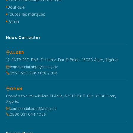
Boutique
Toutes les marques
Panier
Nous Contacter
ALGER
12 SNTP EST. RN5. El Hamiz, Dar El Beida. 16033 Alger, Algérie.
commercial.alger@assly.dz
0561-660-006 / 007 / 008
ORAN
Coopérative Immobilière El Aalia, N°219 Bir El Djir. 31130 Oran,
Algérie.
commercial.oran@assly.dz
0560 031 044 / 055