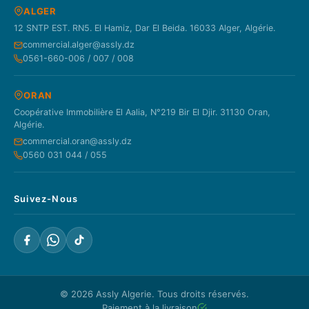
ALGER
12 SNTP EST. RN5. El Hamiz, Dar El Beida. 16033 Alger, Algérie.
commercial.alger@assly.dz
0561-660-006 / 007 / 008
ORAN
Coopérative Immobilière El Aalia, N°219 Bir El Djir. 31130 Oran,
Algérie.
commercial.oran@assly.dz
0560 031 044 / 055
Suivez-Nous
© 2026
Assly Algerie
. Tous droits réservés.
Paiement à la livraison